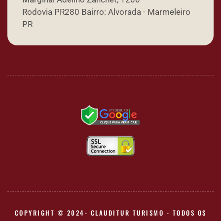
Rodovia PR280 Bairro: Alvorada - Marmeleiro
PR
COPYRIGHT © 2024- CLAUDITUR TURISMO - TODOS OS