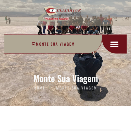
MONTE SUA VIAGEM
Monte Sua Viagem
HOME
MONTE SUA VIAGEM