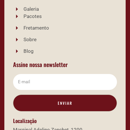
Galeria
Pacotes
Fretamento
Sobre
Blog
Assine nossa newsletter
ENVIAR
Localização
Marginal Adelino Zanchet, 1200