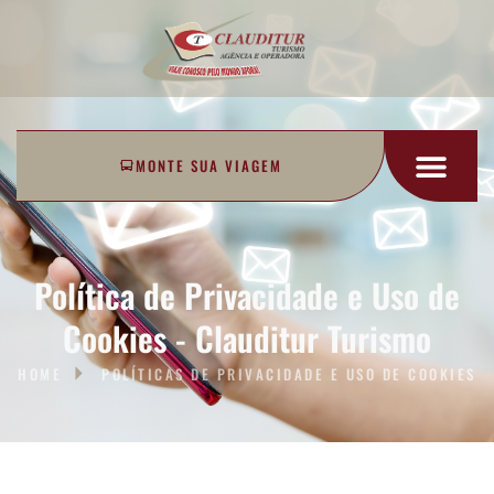
MONTE SUA VIAGEM
Política de Privacidade e Uso de
Cookies - Clauditur Turismo
HOME
POLÍTICAS DE PRIVACIDADE E USO DE COOKIES