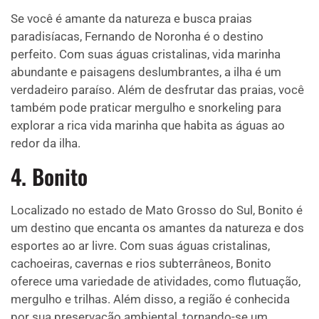
Se você é amante da natureza e busca praias
paradisíacas, Fernando de Noronha é o destino
perfeito. Com suas águas cristalinas, vida marinha
abundante e paisagens deslumbrantes, a ilha é um
verdadeiro paraíso. Além de desfrutar das praias, você
também pode praticar mergulho e snorkeling para
explorar a rica vida marinha que habita as águas ao
redor da ilha.
4. Bonito
Localizado no estado de Mato Grosso do Sul, Bonito é
um destino que encanta os amantes da natureza e dos
esportes ao ar livre. Com suas águas cristalinas,
cachoeiras, cavernas e rios subterrâneos, Bonito
oferece uma variedade de atividades, como flutuação,
mergulho e trilhas. Além disso, a região é conhecida
por sua preservação ambiental, tornando-se um