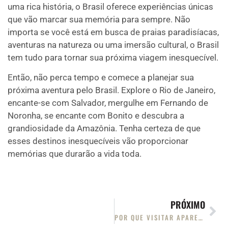
uma rica história, o Brasil oferece experiências únicas
que vão marcar sua memória para sempre. Não
importa se você está em busca de praias paradisíacas,
aventuras na natureza ou uma imersão cultural, o Brasil
tem tudo para tornar sua próxima viagem inesquecível.
Então, não perca tempo e comece a planejar sua
próxima aventura pelo Brasil. Explore o Rio de Janeiro,
encante-se com Salvador, mergulhe em Fernando de
Noronha, se encante com Bonito e descubra a
grandiosidade da Amazônia. Tenha certeza de que
esses destinos inesquecíveis vão proporcionar
memórias que durarão a vida toda.
PRÓXIMO
POR QUE VISITAR APARECIDA DO NORTE: UM DESTINO DE FÉ E BELEZA