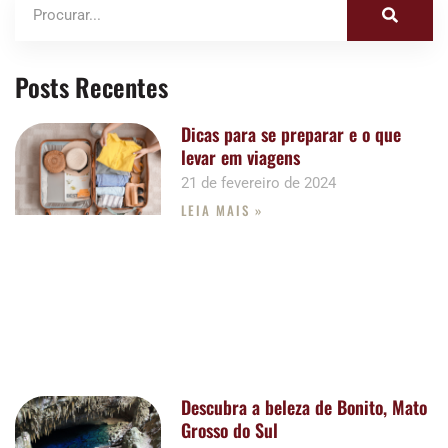
Posts Recentes
Dicas para se preparar e o que
levar em viagens
21 de fevereiro de 2024
LEIA MAIS »
Descubra a beleza de Bonito, Mato
Grosso do Sul