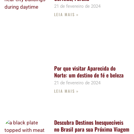
21 de fevereiro de 2024
LEIA MAIS »
Por que visitar Aparecida do
Norte: um destino de fé e beleza
21 de fevereiro de 2024
LEIA MAIS »
Descubra Destinos Inesquecíveis
no Brasil para sua Próxima Viagem