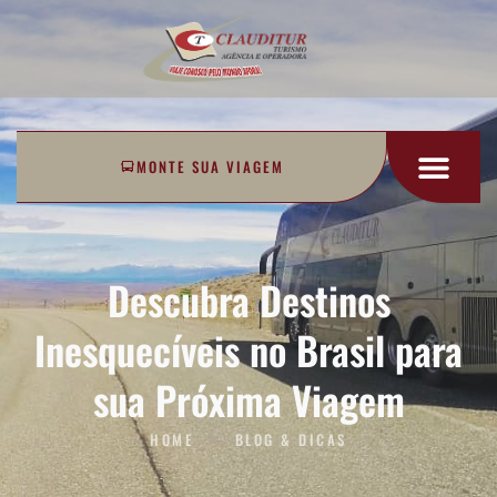
MONTE SUA VIAGEM
Descubra Destinos
Inesquecíveis no Brasil para
sua Próxima Viagem
HOME
BLOG & DICAS