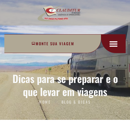
MONTE SUA VIAGEM
Dicas para se preparar e o
que levar em viagens
HOME
BLOG & DICAS